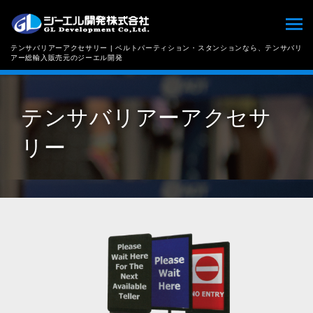
テンサバリアーアクセサリー | ベルトパーティション・スタンションなら、テンサバリ
アー総輸入販売元のジーエル開発
テンサバリアーアクセサ
リー