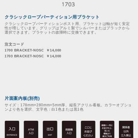
クラシックロープパーティション用ブラケット
クラシックロープパーティションポスト用、ブラケットは軸が短く安定
性が増しています。グリップはアルミ製でシルバーまたはブラックから
選択できます。ブラケットの故障時に交換できます。
注文コード
1700 BRACKET-NOSC ￥14,000
1703 BRACKET-NOSC ￥14,000
片面案内板(別売)
サイズ：178mm×280mm×5mm厚、縦長アクリル看板。カラーオプショ
ンより色を選択、文字色：白1色または黒1色