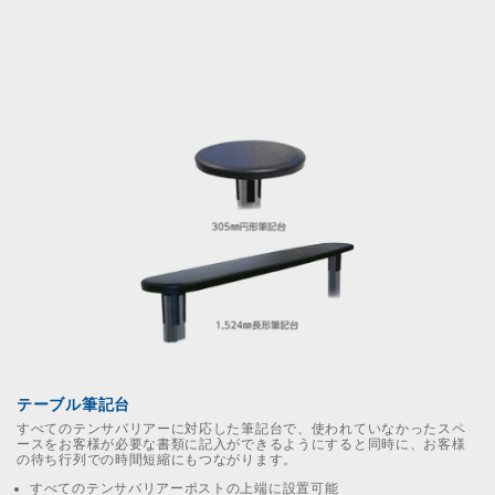
テーブル筆記台
すべてのテンサバリアーに対応した筆記台で、使われていなかったスペ
ースをお客様が必要な書類に記入ができるようにすると同時に、お客様
の待ち行列での時間短縮にもつながります。
すべてのテンサバリアーポストの上端に設置可能