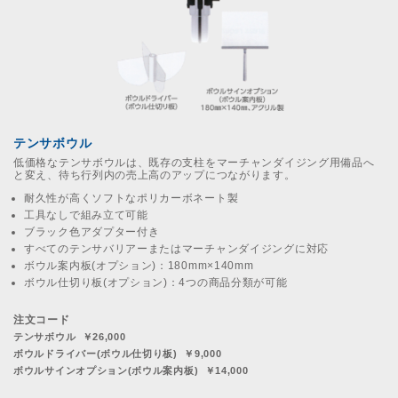
テンサボウル
低価格なテンサボウルは、既存の支柱をマーチャンダイジング用備品へ
と変え、待ち行列内の売上高のアップにつながります。
耐久性が高くソフトなポリカーボネート製
工具なしで組み立て可能
ブラック色アダプター付き
すべてのテンサバリアーまたはマーチャンダイジングに対応
ボウル案内板(オプション)：180mm×140mm
ボウル仕切り板(オプション)：4つの商品分類が可能
注文コード
テンサボウル ￥26,000
ボウルドライバー(ボウル仕切り板) ￥9,000
ボウルサインオプション(ボウル案内板) ￥14,000