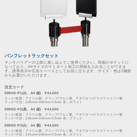
パンフレットラックセット
テンサバリアーの上部に差し込んでご使用ください。両面がポケットに
なっており、A4サイズのラミネート加工の用紙を入れることができま
す。誘導表示や広告スペースとしてお役に立ちます。サイズ・色は2種類
からお選びいただけます。
注文コード
899HD-P1(白、A4 縦) ￥44,000
ラック/材質：アクリル製、グリップ/アルミ製、アダプター/グラスファイバー製
ラック/寸法：228mm×360mm×15mm 色：ホワイト
899HD-P2(黒、A4 縦) ￥44,000
ラック/材質：アクリル製、グリップ/アルミ製、アダプター/グラスファイバー製
ラック/寸法：228mm×330mm×15mm 色：ブラック
899HD-P3(白、A4 横) ￥44,000
ラック/材質：アクリル製、グリップ/アルミ製、アダプター/グラスファイバー製
ラック/寸法：315mm×265mm×15mm 色：ホワイト