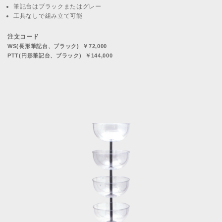
筆記台はブラックまたはグレー
工具なしで組み立て可能
注文コード
WS(長形筆記台、ブラック) ￥72,000
PTT(円形筆記台、ブラック) ￥144,000