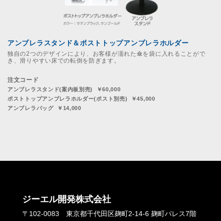
アンブレラスタンド＆ポストトップアンブレラホルダー
独自の2つのデザインにより、お客様が濡れた傘を袋に入れることがで
き、滑りやすい床での転倒を防ぎます。
注文コード
アンブレラスタンド(案内板別売) ￥60,000
ポストトップアンブレラホルダー(ポスト別売) ￥45,000
アンブレラバッグ ￥14,000
ジーエル開発株式会社
〒102-0083 東京都千代田区麹町2-14-6 麹町パレス7階