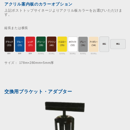
アクリル案内板のカラーオプション
上記ポストトップサイネージよりアクリル板カラーをお選びいただけま
す。
縦長または横長
サイズ： 178m×280mm×5mm厚
交換用ブラケット・アダプター