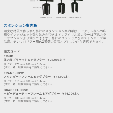
スタンション案内板
頑丈な材質で作られた弊社のスタンション案内板は、アクリル板への印
刷やインクジェット張り込みができます。アクリル板カラーは下記カラ
ーオプションより選択できます。弊社のクラシックなポスト＆ロープ製
品用、テンサバリアー用の2種類の装着オプションから選択できます。
注文コード
899HD
案内板ブラケット＆アダプター ￥25,000より
サイズ：178mm×280mm×5.0mm
(寸法、色、縦横方向をご指定ください)
FRAME-HDSC
スタンダードフレーム＆アダプター ￥44,000より
サイズ：215mm×280mm×6.4mm
(寸法、色、縦横方向をご指定ください)
BRACKET-HDSC
ヘビーデューティーフレーム＆アダプター ￥44,000より
サイズ：180mm×280mm×6.4mm
(寸法、色、縦横方向をご指定ください)