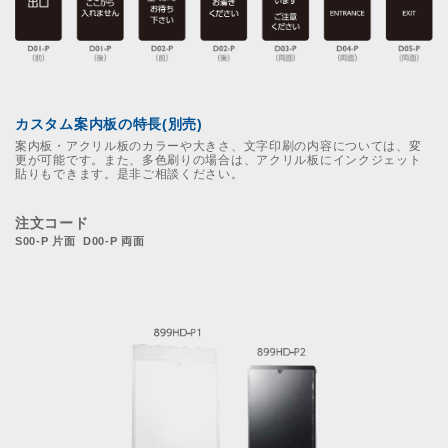
カスタム案内板の特長(別売)
案内板・アクリル板のカラーや大きさ、文字印刷の内容については、変
更が可能です。また、多色刷りの場合は、アクリル板にインクジェット
貼りもできます。是非ご相談ください。
注文コード
S00-P 片面 D00-P 両面