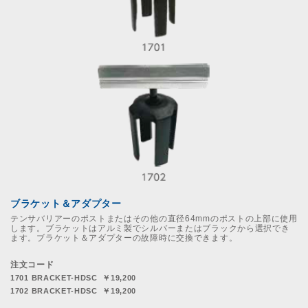
ブラケット＆アダプター
テンサバリアーのポストまたはその他の直径64mmのポストの上部に使用
します。ブラケットはアルミ製でシルバーまたはブラックから選択でき
ます。ブラケット＆アダプターの故障時に交換できます。
注文コード
1701 BRACKET-HDSC ￥19,200
1702 BRACKET-HDSC ￥19,200