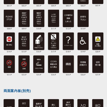
両面案内板(別売)